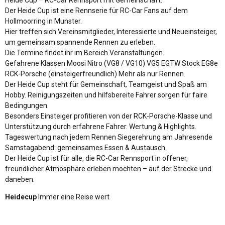
Der Heide Cup ist eine Rennserie für RC-Car Fans auf dem
Hollmoorring in Munster.
Hier treffen sich Vereinsmitglieder, Interessierte und Neueinsteiger,
um gemeinsam spannende Rennen zu erleben.
Die Termine findet ihr im Bereich Veranstaltungen.
Gefahrene Klassen Moosi Nitro (VG8 / VG10) VG5 EGTW Stock EG8e
RCK-Porsche (einsteigerfreundlich) Mehr als nur Rennen.
Der Heide Cup steht für Gemeinschaft, Teamgeist und Spaß am
Hobby. Reinigungszeiten und hilfsbereite Fahrer sorgen für faire
Bedingungen.
Besonders Einsteiger profitieren von der RCK-Porsche-Klasse und
Unterstützung durch erfahrene Fahrer. Wertung & Highlights.
Tageswertung nach jedem Rennen Siegerehrung am Jahresende
Samstagabend: gemeinsames Essen & Austausch.
Der Heide Cup ist für alle, die RC-Car Rennsport in offener,
freundlicher Atmosphäre erleben möchten – auf der Strecke und
daneben.
Heidecup
Immer eine Reise wert