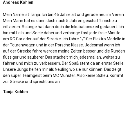
Andreas Kohlen
Mein Name ist Tanja. Ich bin 46 Jahre alt und gerade neu im Verein.
Mein Mann hat es dann doch nach 5 Jahren geschafft mich zu
infizieren. Solange hat dann doch die Inkubationszeit gedauert. Ich
bin mit Leib und Seele dabei und verbringe fast jede freie Minute
am RC Car oder auf der Strecke. Ich fahre 1/10er Elektro Modelle in
der Tourenwagen und in der Porsche Klasse. Jedesmal wenn ich
auf der Strecke fahre werden meine Zeiten besser und die Runden
flüssiger und sauberer. Das stachelt mich jedesmal an, weiter zu
fahren und mich zu verbessern. Der Spaß steht da an erster Stelle.
Unsere Jungs helfen mir als Neuling wo sie nur können. Das zeigt
den super Teamgeist beim MC Munster. Also keine Scheu. Kommt
zur Strecke und sprecht uns an.
Tanja Kohlen
Impressionen