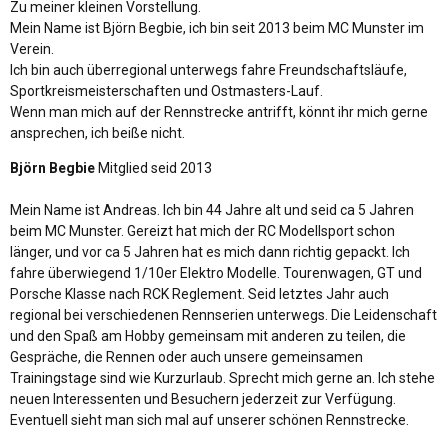
Zu meiner kleinen Vorstellung.
Mein Name ist Björn Begbie, ich bin seit 2013 beim MC Munster im
Verein.
Ich bin auch überregional unterwegs fahre Freundschaftsläufe,
Sportkreismeisterschaften und Ostmasters-Lauf.
Wenn man mich auf der Rennstrecke antrifft, könnt ihr mich gerne
ansprechen, ich beiße nicht.
Björn Begbie
Mitglied seid 2013
Mein Name ist Andreas. Ich bin 44 Jahre alt und seid ca 5 Jahren
beim MC Munster. Gereizt hat mich der RC Modellsport schon
länger, und vor ca 5 Jahren hat es mich dann richtig gepackt. Ich
fahre überwiegend 1/10er Elektro Modelle. Tourenwagen, GT und
Porsche Klasse nach RCK Reglement. Seid letztes Jahr auch
regional bei verschiedenen Rennserien unterwegs. Die Leidenschaft
und den Spaß am Hobby gemeinsam mit anderen zu teilen, die
Gespräche, die Rennen oder auch unsere gemeinsamen
Trainingstage sind wie Kurzurlaub. Sprecht mich gerne an. Ich stehe
neuen Interessenten und Besuchern jederzeit zur Verfügung.
Eventuell sieht man sich mal auf unserer schönen Rennstrecke.