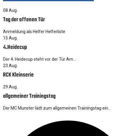
08
Aug.
Tag der offenen Tür
Anmeldung als Helfer Helferliste
15
Aug.
4.Heidecup
Der 4. Heidecup steht vor der Tür Am…
23
Aug.
RCK Kleinserie
29
Aug.
allgemeiner Trainingstag
Der MC Munster lädt zum allgemeinen Trainingstag ein…