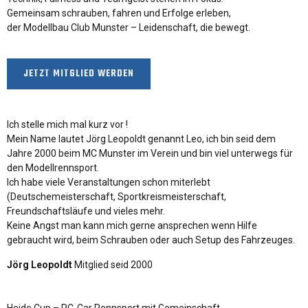
Gemeinsam schrauben, fahren und Erfolge erleben,
der Modellbau Club Munster – Leidenschaft, die bewegt.
JETZT MITGLIED WERDEN
Ich stelle mich mal kurz vor !
Mein Name lautet Jörg Leopoldt genannt Leo, ich bin seid dem
Jahre 2000 beim MC Munster im Verein und bin viel unterwegs für
den Modellrennsport.
Ich habe viele Veranstaltungen schon miterlebt
(Deutschemeisterschaft, Sportkreismeisterschaft,
Freundschaftsläufe und vieles mehr.
Keine Angst man kann mich gerne ansprechen wenn Hilfe
gebraucht wird, beim Schrauben oder auch Setup des Fahrzeuges.
Jörg Leopoldt
Mitglied seid 2000
Heide Cup – RC-Car Rennsport mit Gemeinschaft.