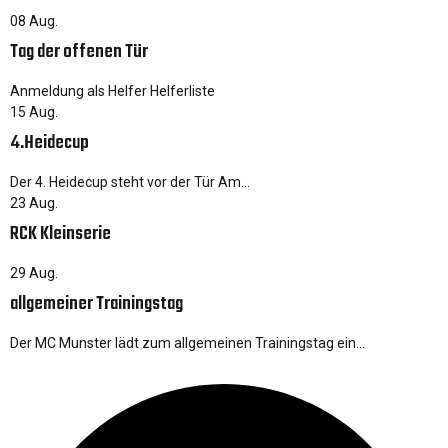
08
Aug.
Tag der offenen Tür
Anmeldung als Helfer Helferliste
15
Aug.
4.Heidecup
Der 4. Heidecup steht vor der Tür Am…
23
Aug.
RCK Kleinserie
29
Aug.
allgemeiner Trainingstag
Der MC Munster lädt zum allgemeinen Trainingstag ein…