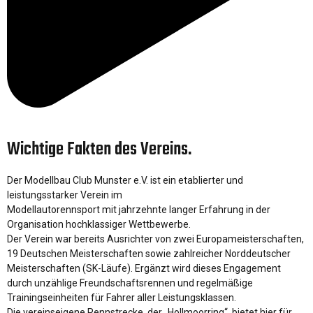
Wichtige Fakten des Vereins.
Der Modellbau Club Munster e.V. ist ein etablierter und
leistungsstarker Verein im
Modellautorennsport mit jahrzehnte langer Erfahrung in der
Organisation hochklassiger Wettbewerbe.
Der Verein war bereits Ausrichter von zwei Europameisterschaften,
19 Deutschen Meisterschaften sowie zahlreicher Norddeutscher
Meisterschaften (SK-Läufe). Ergänzt wird dieses Engagement
durch unzählige Freundschaftsrennen und regelmäßige
Trainingseinheiten für Fahrer aller Leistungsklassen.
Die vereinseigene Rennstrecke, der „Hollmoorring“, bietet hier für