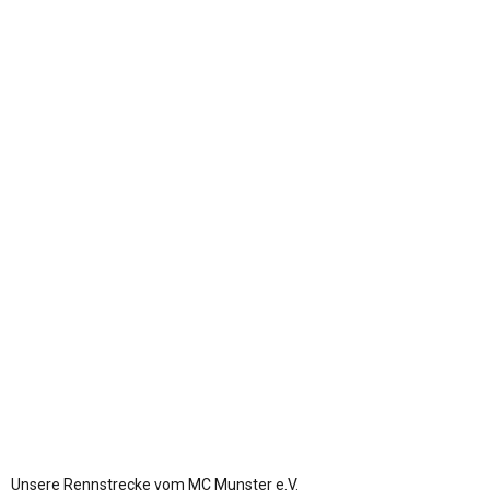
Impressionen
Unsere Rennstrecke vom MC Munster e.V.