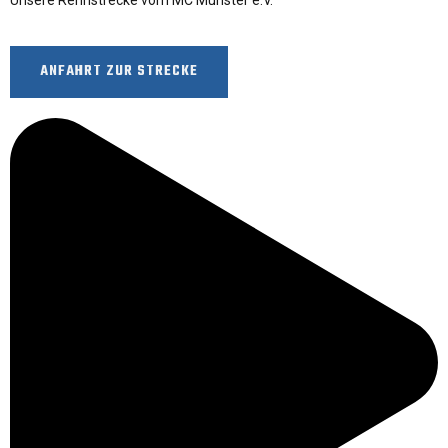
Unsere Rennstrecke vom MC Munster e.V.
ANFAHRT ZUR STRECKE