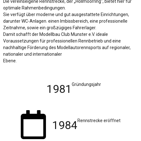
Die vereinseigene Rennstrecke, der „Hollmoorring“, bietet hier für
optimale Rahmenbedingungen.
Sie verfügt über moderne und gut ausgestattete Einrichtungen,
darunter WC-Anlagen. einen Imbissbereich, eine professionelle
Zeitnahme, sowie ein großzügiges Fahrerlager.
Damit schafft der Modellbau Club Munster e.V. ideale
Voraussetzungen für professionellen Rennbetrieb und eine
nachhaltige Förderung des Modellautorennsports auf regionaler,
nationaler und internationaler
Ebene.
Gründungsjahr
1981
Rennstrecke eröffnet
1984