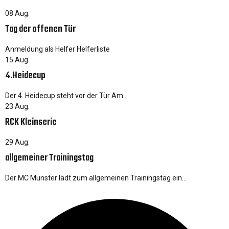
08
Aug.
Tag der offenen Tür
Anmeldung als Helfer Helferliste
15
Aug.
4.Heidecup
Der 4. Heidecup steht vor der Tür Am…
23
Aug.
RCK Kleinserie
29
Aug.
allgemeiner Trainingstag
Der MC Munster lädt zum allgemeinen Trainingstag ein…