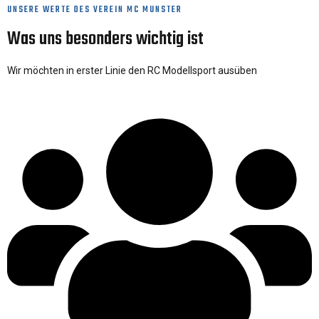
UNSERE WERTE DES VEREIN MC MUNSTER
Was uns besonders wichtig ist
Wir möchten in erster Linie den RC Modellsport ausüben