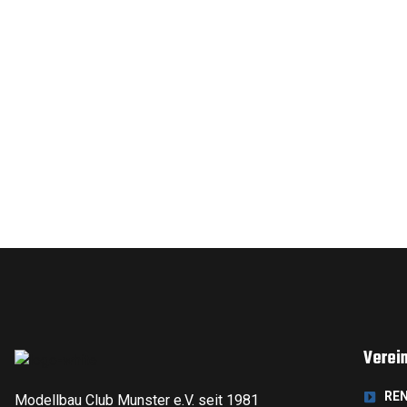
Verei
RE
Modellbau Club Munster e.V. seit 1981