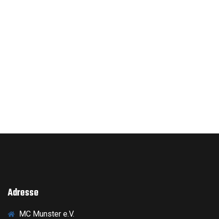
Adresse
MC Munster e.V.