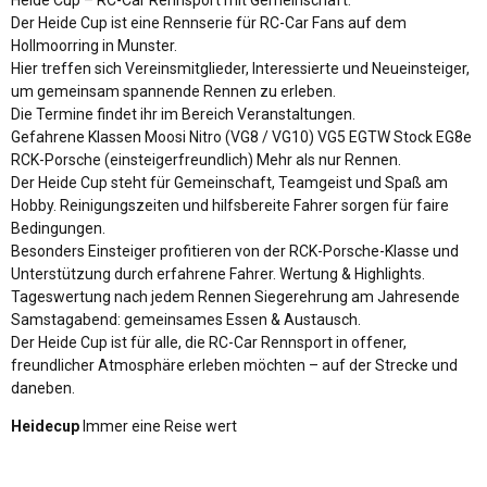
Der Heide Cup ist eine Rennserie für RC-Car Fans auf dem
Hollmoorring in Munster.
Hier treffen sich Vereinsmitglieder, Interessierte und Neueinsteiger,
um gemeinsam spannende Rennen zu erleben.
Die Termine findet ihr im Bereich Veranstaltungen.
Gefahrene Klassen Moosi Nitro (VG8 / VG10) VG5 EGTW Stock EG8e
RCK-Porsche (einsteigerfreundlich) Mehr als nur Rennen.
Der Heide Cup steht für Gemeinschaft, Teamgeist und Spaß am
Hobby. Reinigungszeiten und hilfsbereite Fahrer sorgen für faire
Bedingungen.
Besonders Einsteiger profitieren von der RCK-Porsche-Klasse und
Unterstützung durch erfahrene Fahrer. Wertung & Highlights.
Tageswertung nach jedem Rennen Siegerehrung am Jahresende
Samstagabend: gemeinsames Essen & Austausch.
Der Heide Cup ist für alle, die RC-Car Rennsport in offener,
freundlicher Atmosphäre erleben möchten – auf der Strecke und
daneben.
Heidecup
Immer eine Reise wert