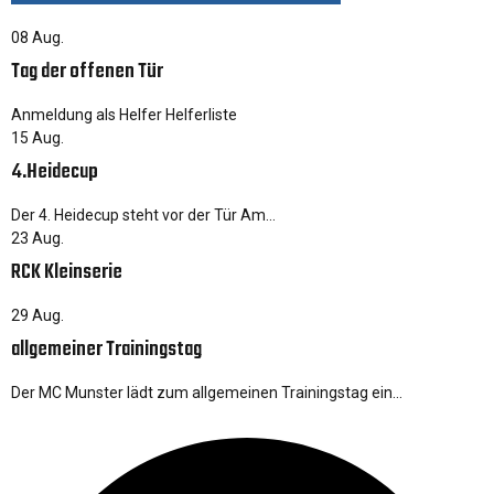
08
Aug.
Tag der offenen Tür
Anmeldung als Helfer Helferliste
15
Aug.
4.Heidecup
Der 4. Heidecup steht vor der Tür Am…
23
Aug.
RCK Kleinserie
29
Aug.
allgemeiner Trainingstag
Der MC Munster lädt zum allgemeinen Trainingstag ein…