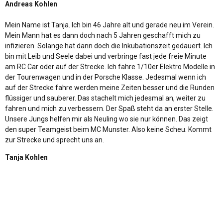
Andreas Kohlen
Mein Name ist Tanja. Ich bin 46 Jahre alt und gerade neu im Verein.
Mein Mann hat es dann doch nach 5 Jahren geschafft mich zu
infizieren. Solange hat dann doch die Inkubationszeit gedauert. Ich
bin mit Leib und Seele dabei und verbringe fast jede freie Minute
am RC Car oder auf der Strecke. Ich fahre 1/10er Elektro Modelle in
der Tourenwagen und in der Porsche Klasse. Jedesmal wenn ich
auf der Strecke fahre werden meine Zeiten besser und die Runden
flüssiger und sauberer. Das stachelt mich jedesmal an, weiter zu
fahren und mich zu verbessern. Der Spaß steht da an erster Stelle.
Unsere Jungs helfen mir als Neuling wo sie nur können. Das zeigt
den super Teamgeist beim MC Munster. Also keine Scheu. Kommt
zur Strecke und sprecht uns an.
Tanja Kohlen
Impressionen