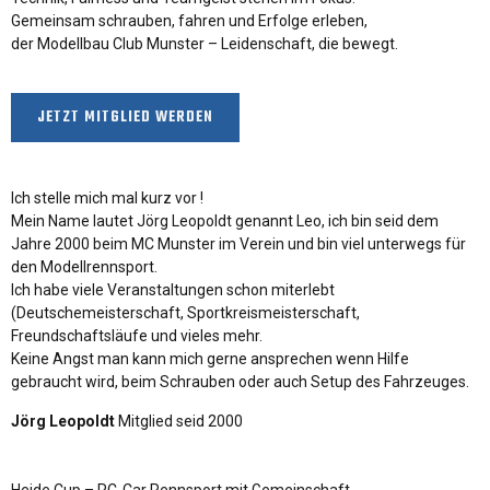
Gemeinsam schrauben, fahren und Erfolge erleben,
der Modellbau Club Munster – Leidenschaft, die bewegt.
JETZT MITGLIED WERDEN
Ich stelle mich mal kurz vor !
Mein Name lautet Jörg Leopoldt genannt Leo, ich bin seid dem
Jahre 2000 beim MC Munster im Verein und bin viel unterwegs für
den Modellrennsport.
Ich habe viele Veranstaltungen schon miterlebt
(Deutschemeisterschaft, Sportkreismeisterschaft,
Freundschaftsläufe und vieles mehr.
Keine Angst man kann mich gerne ansprechen wenn Hilfe
gebraucht wird, beim Schrauben oder auch Setup des Fahrzeuges.
Jörg Leopoldt
Mitglied seid 2000
Heide Cup – RC-Car Rennsport mit Gemeinschaft.