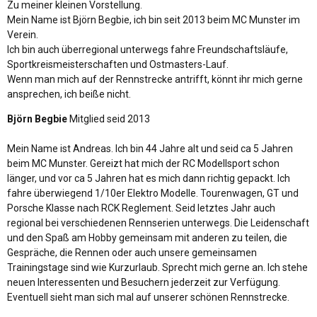
Zu meiner kleinen Vorstellung.
Mein Name ist Björn Begbie, ich bin seit 2013 beim MC Munster im
Verein.
Ich bin auch überregional unterwegs fahre Freundschaftsläufe,
Sportkreismeisterschaften und Ostmasters-Lauf.
Wenn man mich auf der Rennstrecke antrifft, könnt ihr mich gerne
ansprechen, ich beiße nicht.
Björn Begbie
Mitglied seid 2013
Mein Name ist Andreas. Ich bin 44 Jahre alt und seid ca 5 Jahren
beim MC Munster. Gereizt hat mich der RC Modellsport schon
länger, und vor ca 5 Jahren hat es mich dann richtig gepackt. Ich
fahre überwiegend 1/10er Elektro Modelle. Tourenwagen, GT und
Porsche Klasse nach RCK Reglement. Seid letztes Jahr auch
regional bei verschiedenen Rennserien unterwegs. Die Leidenschaft
und den Spaß am Hobby gemeinsam mit anderen zu teilen, die
Gespräche, die Rennen oder auch unsere gemeinsamen
Trainingstage sind wie Kurzurlaub. Sprecht mich gerne an. Ich stehe
neuen Interessenten und Besuchern jederzeit zur Verfügung.
Eventuell sieht man sich mal auf unserer schönen Rennstrecke.