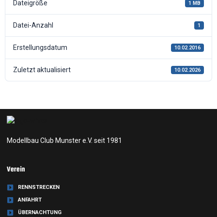
Dateigröße
1 MB
Datei-Anzahl
1
Erstellungsdatum
10.02.2016
Zuletzt aktualisiert
10.02.2026
Jahreshauptversammlung 2016
Modellbau Club Munster e.V. seit 1981
Verein
RENNSTRECKEN
ANFAHRT
ÜBERNACHTUNG