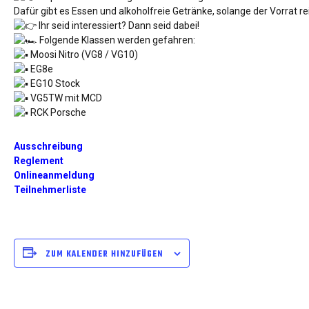
Dafür gibt es Essen und alkoholfreie Getränke, solange der Vorrat re
Ihr seid interessiert? Dann seid dabei!
Folgende Klassen werden gefahren:
Moosi Nitro (VG8 / VG10)
EG8e
EG10 Stock
VG5TW mit MCD
RCK Porsche
Ausschreibung
Reglement
Onlineanmeldung
Teilnehmerliste
ZUM KALENDER HINZUFÜGEN