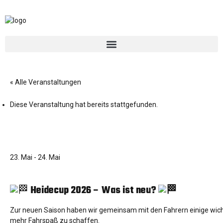
« Alle Veranstaltungen
Diese Veranstaltung hat bereits stattgefunden.
2.Heidecup + CRS
23. Mai
-
24. Mai
Heidecup 2026 – Was ist neu?
Zur neuen Saison haben wir gemeinsam mit den Fahrern einige wicht
mehr Fahrspaß zu schaffen.