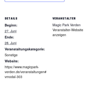
DETAILS
VERANSTALTER
Magic Park Verden
Beginn:
Veranstalter-Website
27. Juni
anzeigen
Ende:
28. Juni
Veranstaltungskategorie:
Sonstige
Website:
https://www.magicpark-
verden.de/veranstaltungen#
vmodal-303