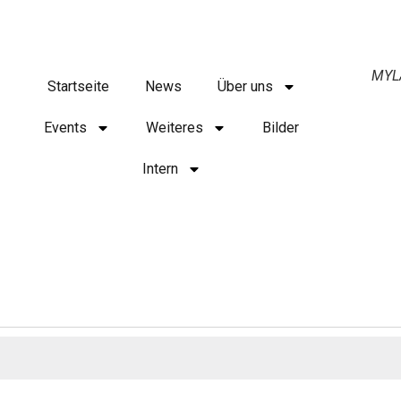
MYL
Startseite
News
Über uns
Events
Weiteres
Bilder
Intern