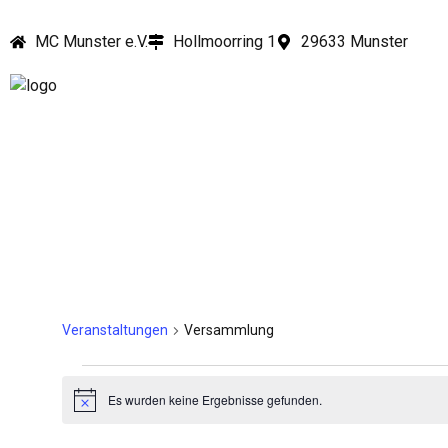
MC Munster e.V.
Hollmoorring 1
29633 Munster
Versammlung
Veranstaltungen
Versammlung
Es wurden keine Ergebnisse gefunden.
Hinweis